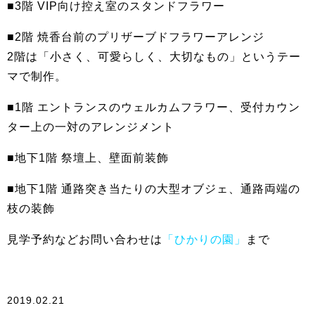
■3階 VIP向け控え室のスタンドフラワー
■2階 焼香台前のプリザーブドフラワーアレンジ
2階は「小さく、可愛らしく、大切なもの」というテー
マで制作。
■1階 エントランスのウェルカムフラワー、受付カウン
ター上の一対のアレンジメント
■地下1階 祭壇上、壁面前装飾
■地下1階 通路突き当たりの大型オブジェ、通路両端の
枝の装飾
見学予約などお問い合わせは
「ひかりの園」
まで
2019.02.21