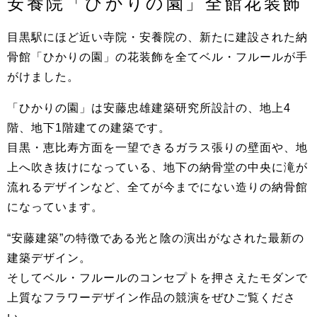
安養院「ひかりの園」全館花装飾
目黒駅にほど近い寺院・安養院の、新たに建設された納
骨館「ひかりの園」の花装飾を全てベル・フルールが手
がけました。
「ひかりの園」は安藤忠雄建築研究所設計の、地上4
階、地下1階建ての建築です。
目黒・恵比寿方面を一望できるガラス張りの壁面や、地
上へ吹き抜けになっている、地下の納骨堂の中央に滝が
流れるデザインなど、全てが今までにない造りの納骨館
になっています。
“安藤建築”の特徴である光と陰の演出がなされた最新の
建築デザイン。
そしてベル・フルールのコンセプトを押さえたモダンで
上質なフラワーデザイン作品の競演をぜひご覧くださ