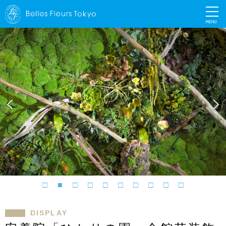
MENU
DISPLAY