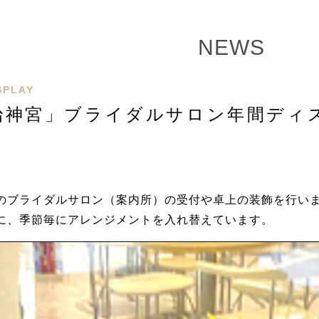
NEWS
SPLAY
治神宮」ブライダルサロン年間ディ
のブライダルサロン（案内所）の受付や卓上の装飾を行いま
に、季節毎にアレンジメントを入れ替えています。