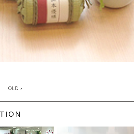
OLD
›
TION