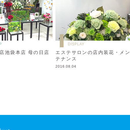
P
DISPLAY
店池袋本店 母の日店
エステサロンの店内装花・メ
テナンス
2016.08.04