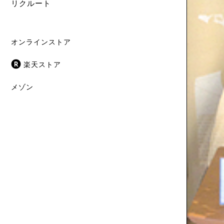
リクルート
オンラインストア
楽天ストア
メゾン