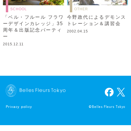
SCHOOL
OTHER
「ベル・フルール フラワ
今野政代によるデモンス
ーデザインカレッジ」35
トレーション＆講習会
周年＆出版記念パーティ
2002.04.15
ー
2015.12.11
Privacy policy
©Belles Fleurs Tokyo