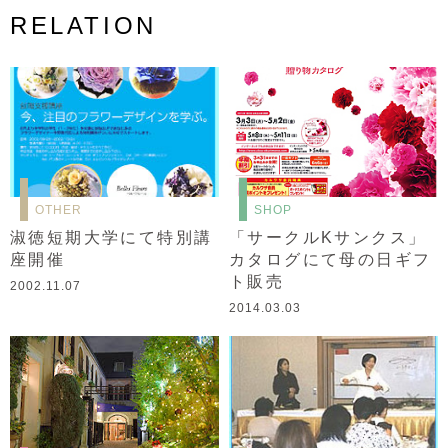
RELATION
OTHER
SHOP
淑徳短期大学にて特別講
「サークルKサンクス」
座開催
カタログにて母の日ギフ
ト販売
2002.11.07
2014.03.03