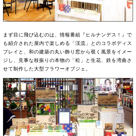
まず目に飛び込むのは、情報番組『ヒルナンデス！』で
も紹介された屋内で楽しめる「渓流」とのコラボディス
プレイと、和の建築の丸い飾り窓から覗く風景をイメー
ジし、見事な枝振りの本物の「松」と生花、鉄を湾曲さ
せて制作した大型フラワーオブジェ。