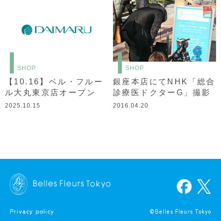
SHOP
SHOP
【10.16】ベル・フルー
銀座本店にてNHK「総合
ル大丸東京店オープン
診療医ドクターG」撮影
2025.10.15
2016.04.20
Privacy policy
©Belles Fleurs Tokyo