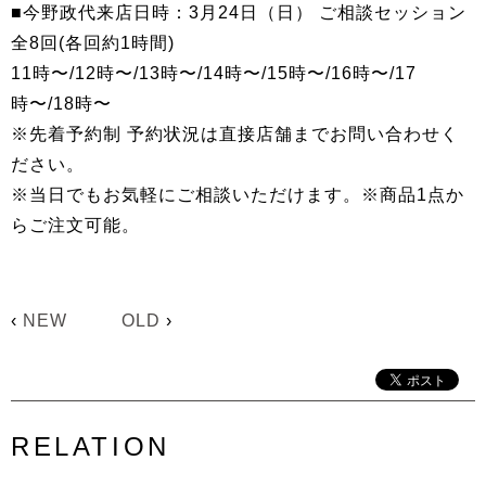
■今野政代来店日時：3月24日（日） ご相談セッション
全8回(各回約1時間)
11時〜/12時〜/13時〜/14時〜/15時〜/16時〜/17
時〜/18時〜
※先着予約制 予約状況は直接店舗までお問い合わせく
ださい。
※当日でもお気軽にご相談いただけます。※商品1点か
らご注文可能。
‹
NEW
OLD
›
RELATION