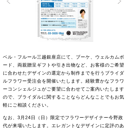
ベル・フルール三越銀座店にて、ブーケ、ウェルカムボ
ード、両親贈呈ギフトや引き出物など、お客様のご希望
に合わせたデザインの選定から制作までを行うブライダ
ルフラワー受注会を開催いたします。経験豊かなフラワ
ーコンシェルジュがご要望に合わせてご案内いたします
ので、ブライダルに関することならどんなことでもお気
軽にご相談ください。
なお、3月24日（日）限定でフラワーデザイナー今野政
代が来場いたします。エレガントなデザインに定評のあ