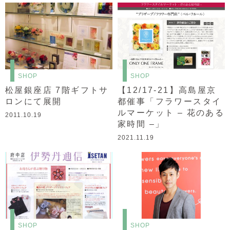
SHOP
SHOP
松屋銀座店 7階ギフトサ
【12/17-21】高島屋京
ロンにて展開
都催事「フラワースタイ
ルマーケット – 花のある
2011.10.19
家時間 –」
2021.11.19
SHOP
SHOP