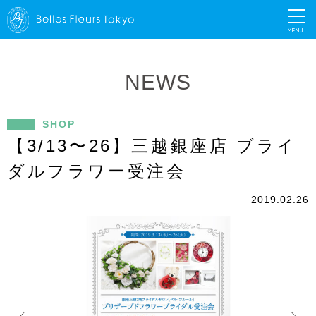
MENU
NEWS
SHOP
【3/13〜26】三越銀座店 ブライ
ダルフラワー受注会
2019.02.26