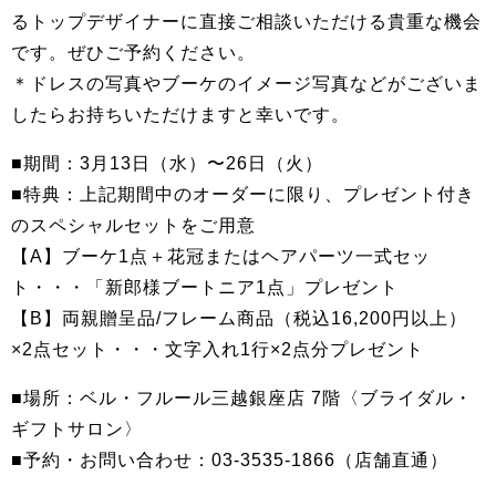
るトップデザイナーに直接ご相談いただける貴重な機会
です。ぜひご予約ください。
＊ドレスの写真やブーケのイメージ写真などがございま
したらお持ちいただけますと幸いです。
■期間：3月13日（水）〜26日（火）
■特典：上記期間中のオーダーに限り、プレゼント付き
のスペシャルセットをご用意
【A】ブーケ1点＋花冠またはヘアパーツ一式セッ
ト・・・「新郎様ブートニア1点」プレゼント
【B】両親贈呈品/フレーム商品（税込16,200円以上）
×2点セット・・・文字入れ1行×2点分プレゼント
■場所：ベル・フルール三越銀座店 7階〈ブライダル・
ギフトサロン〉
■予約・お問い合わせ：03-3535-1866（店舗直通）