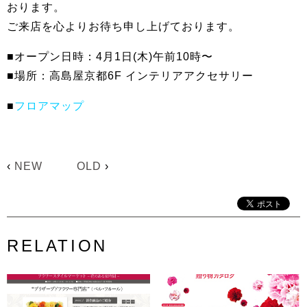
おります。
ご来店を心よりお待ち申し上げております。
■オープン日時：4月1日(木)午前10時〜
■場所：高島屋京都6F インテリアアクセサリー
■
フロアマップ
‹
NEW
OLD
›
RELATION