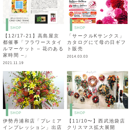
SHOP
SHOP
【12/17-21】高島屋京
「サークルKサンクス」
都催事「フラワースタイ
カタログにて母の日ギフ
ルマーケット – 花のある
ト販売
家時間 –」
2014.03.03
2021.11.19
SHOP
SHOP
伊勢丹浦和店「プレミア
【11/10〜】西武池袋店
インプレッション」出店
クリスマス拡大展開