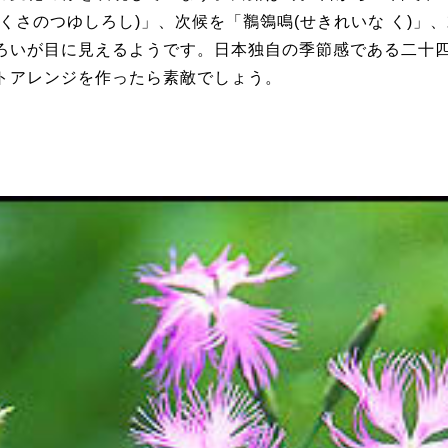
(くさのつゆしろし)」、次候を「鶺鴒鳴(せきれいな く)」、
ろいが目に見えるようです。日本独自の季節感である二
トアレンジを作ったら素敵でしょう。