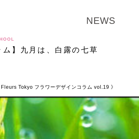
NEWS
HOOL
ラム】九月は、白露の七草
s Fleurs Tokyo フラワーデザインコラム vol.19 》