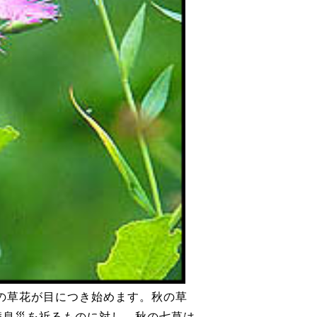
秋の草花が目につき始めます。秋の草
無病息災を祈るものに対し、秋の七草は