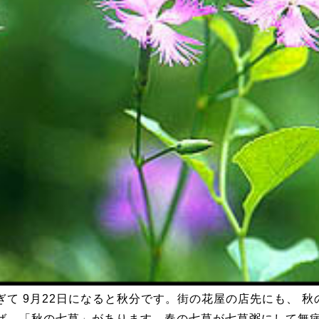
ぎて 9月22日になると秋分です。街の花屋の店先にも、 
ば、「秋の七草」があります。春の七草が七草粥にして