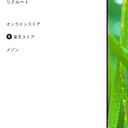
リクルート
オンラインストア
楽天ストア
メゾン