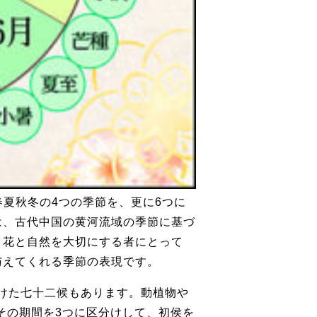
 春夏秋冬の4つの季節を、更に6つに
は、古代中国の黄河流域の季節に基づ
も、花と自然を大切にする者にとって
えてくれる季節の表現です。
分けた七十二候もあります。動植物や
、その期間を3つに区分けして、初侯を