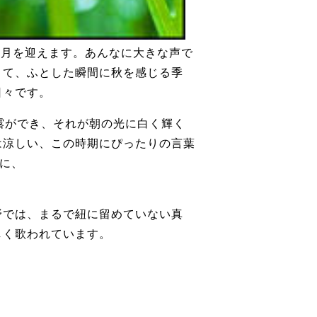
、9月を迎えます。あんなに大きな声で
きて、ふとした瞬間に秋を感じる季
々です。
露ができ、それが朝の光に白く輝く
瞬は涼しい、この時期にぴったりの言葉
歌に、
では、まるで紐に留めていない真
美しく歌われています。