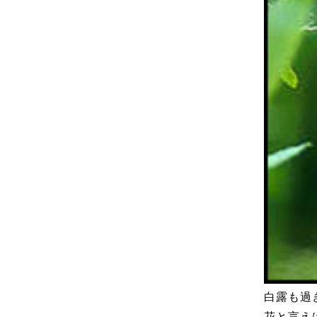
白露も過
花と言え