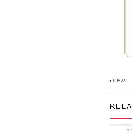
‹
NEW
RELA