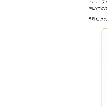
ベル・フ
初めての
5月だけ