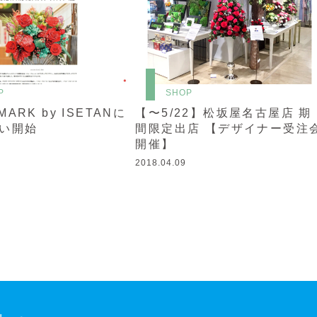
P
SHOP
MARK by ISETANに
【〜5/22】松坂屋名古屋店 期
い開始
間限定出店 【デザイナー受注
開催】
2018.04.09