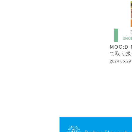
SHO
MOO:D 
て取り扱
2024.05.29