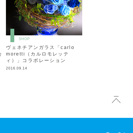
SHOP
ヴェネチアンガラス「carlo
会
moretti（カルロモレッテ
ィ）」コラボレーション
2016.09.14