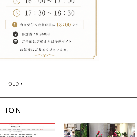
OLD
›
TION