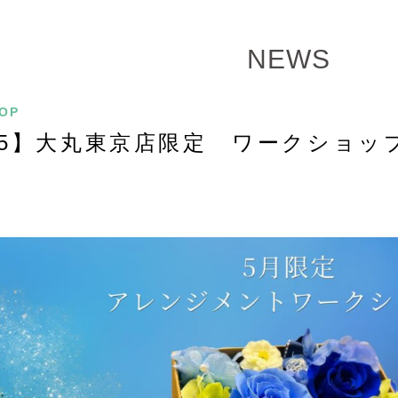
NEWS
OP
.25】大丸東京店限定 ワークショッ