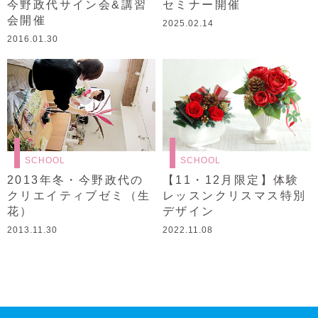
今野政代サイン会&講習
セミナー開催
会開催
2025.02.14
2016.01.30
SCHOOL
SCHOOL
2013年冬・今野政代の
【11・12月限定】体験
クリエイティブゼミ（生
レッスンクリスマス特別
花）
デザイン
2013.11.30
2022.11.08