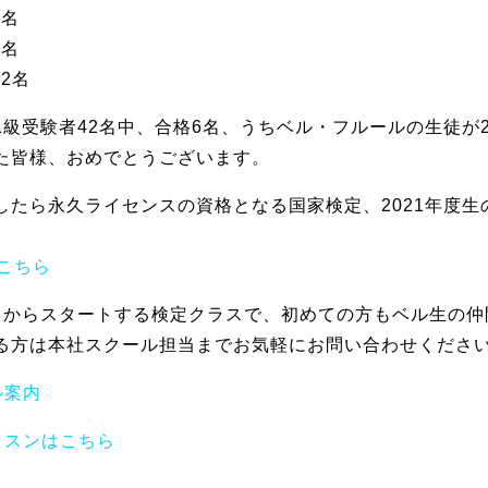
2名
8名
12名
1級受験者42名中、合格6名、うちベル・フルールの生徒が
た皆様、おめでとうございます。
したら永久ライセンスの資格となる国家検定、2021年度
はこちら
月からスタートする検定クラスで、初めての方もベル生の仲
る方は本社スクール担当までお気軽にお問い合わせくださ
ル案内
ッスンはこちら