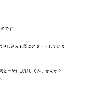
2名です。
生の申し込みも既にスタートしていま
間と一緒に挑戦してみませんか？
い。