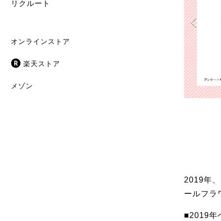
リクルート
オンラインストア
楽天ストア
メゾン
2019
ールフラ
■201