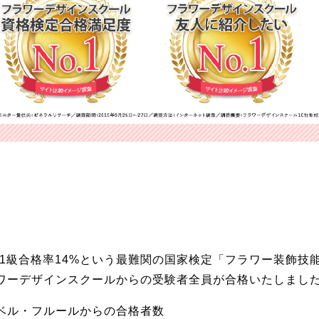
年、1級合格率14%という最難関の国家検定「フラワー装飾技
ワーデザインスクールからの受験者全員が合格いたしまし
9年ベル・フルールからの合格者数