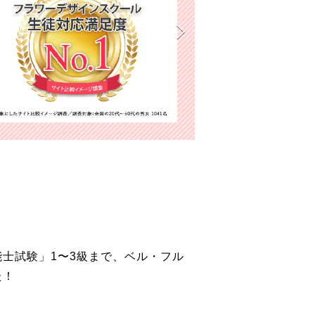
能士試験」1〜3級まで、ベル・フル
た！