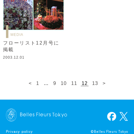
MEDIA
フローリスト12月号に
掲載
2003.12.01
<
1
…
9
10
11
12
13
>
Privacy policy
©Belles Fleurs Tokyo