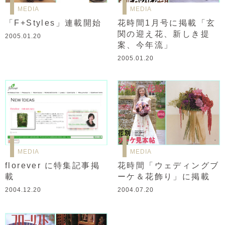
MEDIA
MEDIA
「F+Styles」連載開始
花時間1月号に掲載「玄
関の迎え花、新しき提
2005.01.20
案、今年流」
2005.01.20
MEDIA
MEDIA
florever に特集記事掲
花時間「ウェディングブ
載
ーケ＆花飾り」に掲載
2004.12.20
2004.07.20