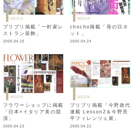
MEDIA
MEDIA
プリプリ掲載「一軒家レ
chocho掲載「母の日ネ
ストラン装飾」
ット」
2005.04.25
2005.04.24
MEDIA
MEDIA
フラワーショップに掲載
プリプリ掲載「今野政代
「日本×イタリア美の競
連載 Lesson2＆今野亮
演」
平フィレンツェ展」
2005.04.23
2005.04.22