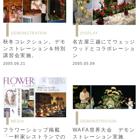
DEMONSTRATION
DISPLAY
秋冬コレクション。デモ
名古屋三越にてウェッジ
ンストレーション＆特別
ウッドとコラボレーショ
講習会実施。
ン
2005.06.21
2005.05.09
MEDIA
DEMONSTRATION
フラワーショップ掲載
WAFA世界大会 デモン
「一軒家レストランでの
ストレーション実施