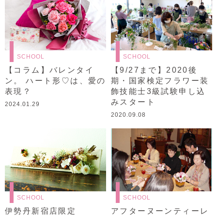
SCHOOL
SCHOOL
【コラム】バレンタイ
【9/27まで】2020後
ン。 ハート形♡は、愛の
期・国家検定フラワー装
表現？
飾技能士3級試験申し込
みスタート
2024.01.29
2020.09.08
SCHOOL
SCHOOL
伊勢丹新宿店限定
アフターヌーンティーレ