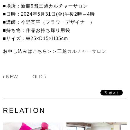
■場所：新館9階三越カルチャーサロン
■日時：2024年5月31日(金)午後2時～4時
■講師：今野亮平（フラワーデザイナー）
■持ち物：作品お持ち帰り用袋
■サイズ：W25×D15×H35cm
お申し込みはこちら＞＞
三越カルチャーサロン
‹
NEW
OLD
›
RELATION