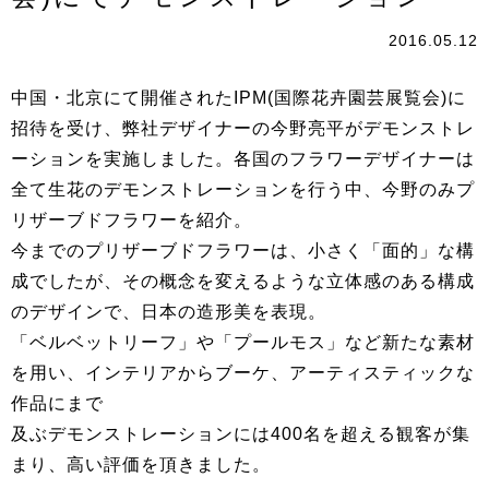
2016.05.12
中国・北京にて開催されたIPM(国際花卉園芸展覧会)に
招待を受け、弊社デザイナーの今野亮平がデモンストレ
ーションを実施しました。各国のフラワーデザイナーは
全て生花のデモンストレーションを行う中、今野のみプ
リザーブドフラワーを紹介。
今までのプリザーブドフラワーは、小さく「面的」な構
成でしたが、その概念を変えるような立体感のある構成
のデザインで、日本の造形美を表現。
「ベルベットリーフ」や「プールモス」など新たな素材
を用い、インテリアからブーケ、アーティスティックな
作品にまで
及ぶデモンストレーションには400名を超える観客が集
まり、高い評価を頂きました。