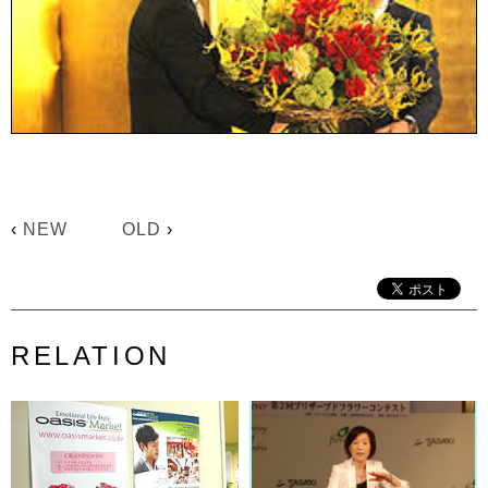
‹
NEW
OLD
›
RELATION