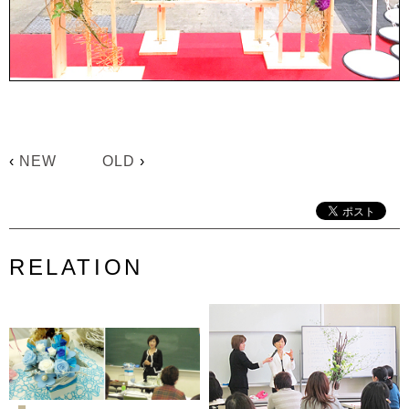
‹
NEW
OLD
›
RELATION