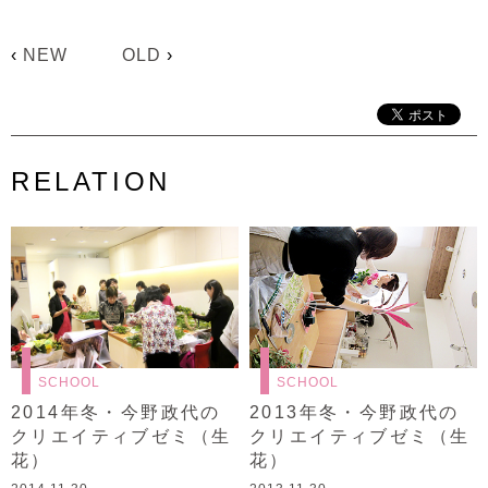
‹
NEW
OLD
›
RELATION
SCHOOL
SCHOOL
2014年冬・今野政代の
2013年冬・今野政代の
クリエイティブゼミ（生
クリエイティブゼミ（生
花）
花）