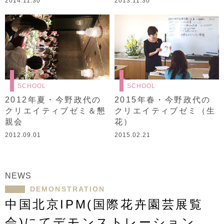
2014.11.30
2013.11.30
SCHOOL
SCHOOL
2012年夏・今野政代の
2015年春・今野政代の
クリエイティブゼミ＆懇
クリエイティブゼミ（生
親会
花）
2012.09.01
2015.02.21
NEWS
DEMONSTRATION
中国北京IPM(国際花卉園芸展覧
会)にてデモンストレーション