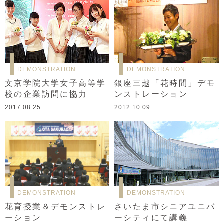
DEMONSTRATION
DEMONSTRATION
文京学院大学女子高等学
銀座三越「花時間」デモ
校の企業訪問に協力
ンストレーション
2017.08.25
2012.10.09
DEMONSTRATION
DEMONSTRATION
花育授業＆デモンストレ
さいたま市シニアユニバ
ーション
ーシティにて講義