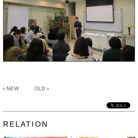
‹
NEW
OLD
›
RELATION